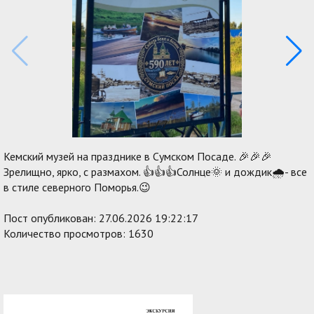
1
/
7
Кемский музей на празднике в Сумском Посаде. 🎉🎉🎉
Зрелищно, ярко, с размахом. 👍👍👍Солнце🌞 и дождик🌧- все
в стиле северного Поморья.😉
Пост опубликован: 27.06.2026 19:22:17
Количество просмотров: 1630